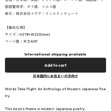
国語繫体字、タイ語、トルコ語
発行：株式会社イデア・インスティテュート
【製品仕様】
サイズ：H278×W220(mm)
ページ数：本文40P
International shipping available
Add to cart
日本国内にお住まいの方向け
Words Take Flight: An Anthology of Modern Japanese Poe
try
This book’s theme is modern Japanese poetry.