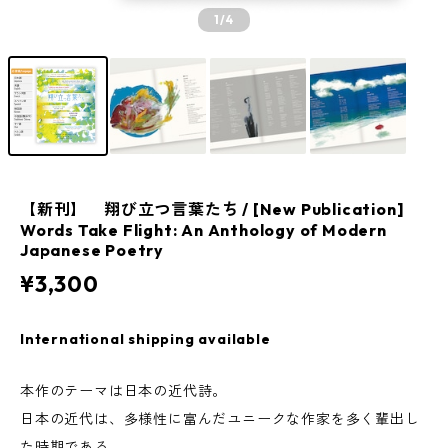
1
/4
【新刊】 翔び立つ言葉たち / [New Publication]
Words Take Flight: An Anthology of Modern
Japanese Poetry
¥3,300
International shipping available
本作のテーマは日本の近代詩。
日本の近代は、多様性に富んだユニークな作家を多く輩出し
た時期である。