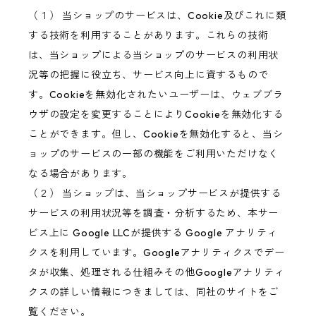
（１） 当ショップのサービスは、Cookie及びこれに類
する技術を利用することがあります。これらの技術
は、当ショップによる当ショップのサービスの利用状
況等の把握に役立ち、サービス向上に資するもので
す。Cookieを無効化されたいユーザーは、ウェブブラ
ウザの設定を変更することによりCookieを無効化する
ことができます。但し、Cookieを無効化すると、当シ
ョップのサービスの一部の機能をご利用いただけなく
なる場合があります。
（２） 当ショップは、当ショップサービスが提供する
サービスの利用状況等を調査・分析するため、本サー
ビス上に Google LLCが提供する Google アナリティ
クスを利用しています。Googleアナリティクスでデー
タが収集、処理される仕組みその他Googleアナリティ
クスの詳しい情報につきましては、同社のサイトをご
覧ください。