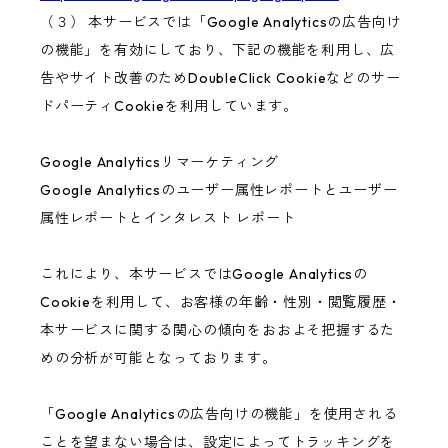
（３） 本サービスでは「Google Analyticsの広告向け
の機能」を有効にしており、下記の機能を利用し、広
告やサイト改善のためDoubleClick Cookieなどのサー
ドパーティCookieを利用しています。
Google Analyticsリマーケティング
Google Analyticsのユーザー属性レポートとユーザー
属性レポートとインタレスト レポート
これにより、本サービスではGoogle Analyticsの
Cookieを利用して、お客様の年齢・性別・閲覧履歴・
本サービスに関する関心の傾向をおおよそ把握するた
めの分析が可能となっております。
「Google Analyticsの広告向けの機能」を使用される
ことを望まない場合は、設定によってトラッキングを