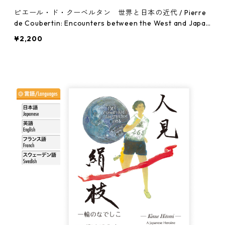
ピエール・ド・クーベルタン 世界と日本の近代 / Pierre
de Coubertin: Encounters between the West and Japan
on the Cusp of Modernity
¥2,200