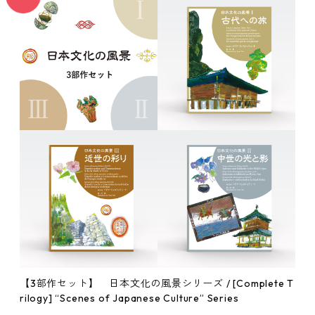
【3部作セット】 日本文化の風景シリーズ / [Complete T
rilogy] “Scenes of Japanese Culture” Series