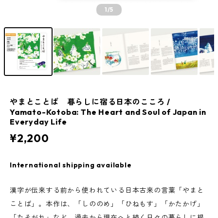
1
/5
やまとことば 暮らしに宿る日本のこころ /
Yamato-Kotoba: The Heart and Soul of Japan in
Everyday Life
¥2,200
International shipping available
漢字が伝来する前から使われている日本古来の言葉「やまと
ことば」。本作は、「しののめ」「ひねもす」「かたかげ」
「たそがれ」など、過去から現在へと続く日々の暮らしに根