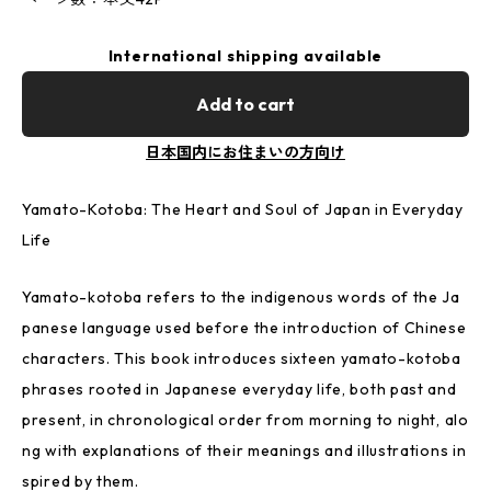
International shipping available
Add to cart
日本国内にお住まいの方向け
Yamato-Kotoba: The Heart and Soul of Japan in Everyday
Life
Yamato-kotoba refers to the indigenous words of the Ja
panese language used before the introduction of Chinese
characters. This book introduces sixteen yamato-kotoba
phrases rooted in Japanese everyday life, both past and
present, in chronological order from morning to night, alo
ng with explanations of their meanings and illustrations in
spired by them.